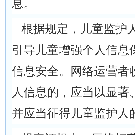
息。
根据规定，儿童监护
引导儿童增强个人信息
信息安全。网络运营者
人信息的，应当以显著
并应当征得儿童监护人