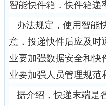
智能快件箱，快件箱递率
办法规定，使用智能
意，投递快件后应及时
业要加强数据安全和快
业要加强人员管理规范
据介绍，快递末端是