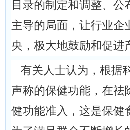
目录的制定和调整、公
主导的局面，让行业企
央，极大地鼓励和促进
有关人士认为，根据
声称的保健功能，在祛
健功能准入，这是保健