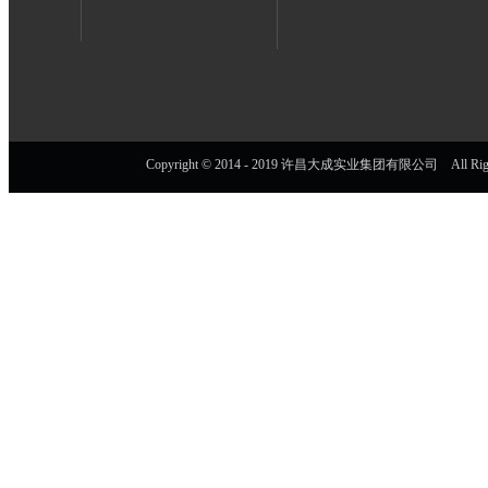
Copyright © 2014 - 2019 许昌大成实业集团有限公司 All Right