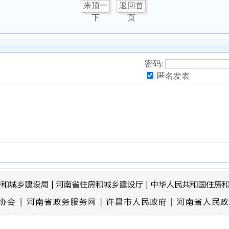
来顶一
返回首
下
页
密码:
匿名发表