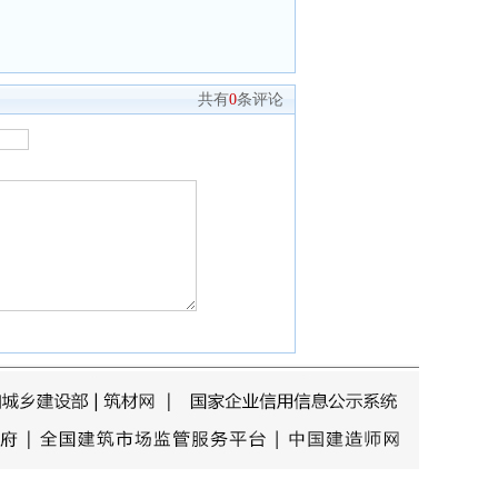
共有
0
条评论