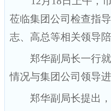
12月18日上午，
莅临集团公司检查指
志、高总等相关领导
郑华副局长一行就集
情况与集团公司领导
郑华副局长提出，大