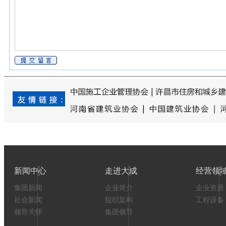
新闻中心
走进大成
经营领
集团新闻
企业简介
企业资质
社会新闻
组织架构
工程设备
领导关怀
集团领导