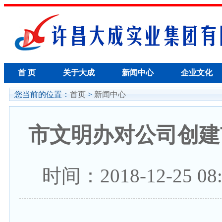
首 页
关于大成
新闻中心
企业文化
您当前的位置：
首页
>
新闻中心
市文明办对公司创建
时间：2018-12-25 