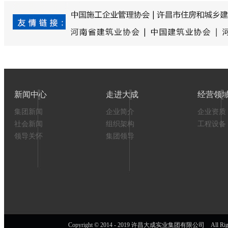
新闻中心
走进大成
经营领
集团新闻
企业简介
企业资质
社会新闻
组织架构
工程设备
领导关怀
集团领导
Copyright © 2014 - 2019 许昌大成实业集团有限公司 All Right