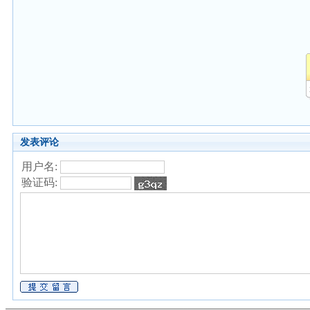
发表评论
用户名:
验证码: