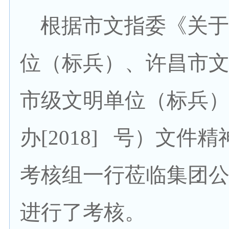
根据市文指委《关于做
位（标兵）、许昌市
市级文明单位（标兵
办[2018] 号）文件
考核组一行莅临集团
进行了考核。