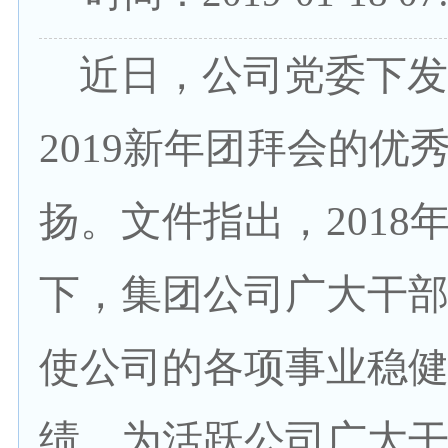
近日，公司党委下发
2019新年团拜会的
扬。文件指出，201
下，集团公司广大干
使公司的各项事业稳
绩。为活跃公司广大