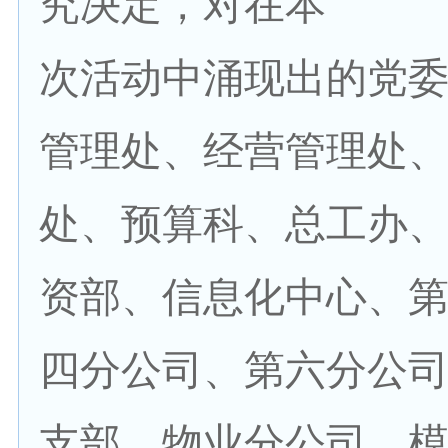
究决定，对在本
次活动中涌现出的党
管理处、经营管理处
处、预算科、总工办
资部、信息化中心、
四分公司、第六分公
支部、物业分公司、