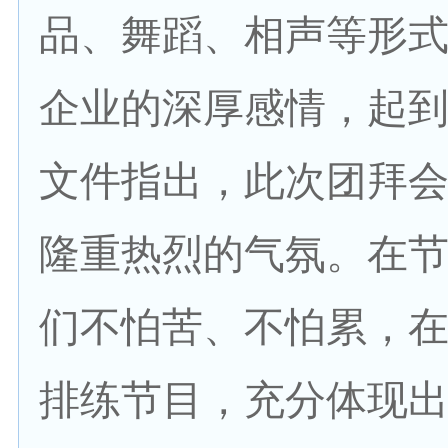
品、舞蹈、相声等形
企业的深厚感情，起
文件指出，此次团拜
隆重热烈的气氛。在
们不怕苦、不怕累，
排练节目，充分体现