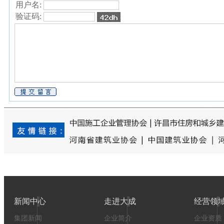
用户名:
验证码:
新闻中心
走进大成
经营领
集团新闻
企业简介
企业资质