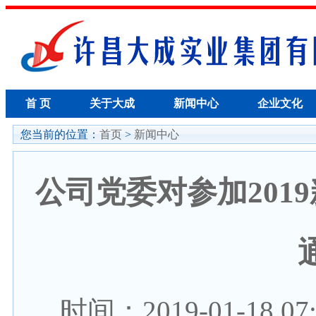
首 页
关于大成
新闻中心
企业文化
您当前的位置：
首页
>
新闻中心
公司党委对参加201
时间：2019-01-18 