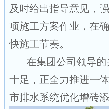
及时给出指导意见，
项施工方案作业，在
快施工节奏。
在集团公司领导的关
十足，正全力推进一
市排水系统优化增砖