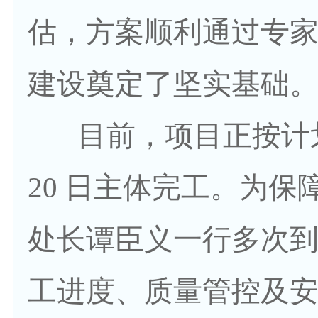
估，方案顺利通过专
建设奠定了坚实基础
目前，项目正按计划工
20 日主体完工。为
处长谭臣义一行多次
工进度、质量管控及