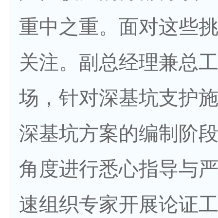
重中之重。面对这些
关注。副总经理兼总
场，针对深基坑支护
深基坑方案的编制阶
角度进行悉心指导与
速组织专家开展论证