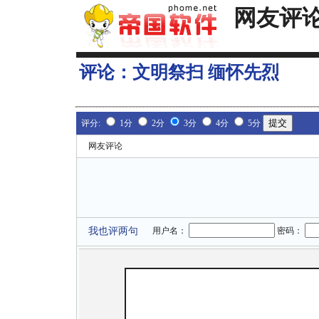
网友评
评论：
文明祭扫 缅怀先烈
评分:
1分
2分
3分
4分
5分
网友评论
我也评两句
用户名：
密码：